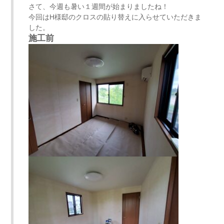
さて、今週も暑い１週間が始まりましたね！
今回はH様邸のクロスの貼り替えに入らせていただきま
した。
施工前