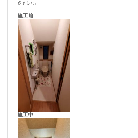
きました。
施工前
施工中