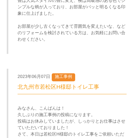
畳は人気スタイルの畳に変え、襖は高級感のある色でシ
ンプルな柄が入っており、お部屋がパッと明るくなる印
象に仕上げました。
お部屋が少し古くなってきて雰囲気を変えたいな、など
のリフォームを検討されている方は、お気軽にお問い合
わせください。
2023年06月07日
施工事例
北九州市若松区H様邸トイレ工事
みなさん、こんばんは！
久しぶりの施工事例の投稿になります。
投稿はお休みしていましたが、しっかりとお仕事はさせ
ていただいておりました！
さて、本日は若松区H様邸のトイレ工事をご依頼いただ