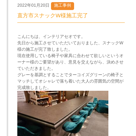
2022年01月20日
施工事例
直方市スナックW様施工完了
こんにちは、インテリアセオです。
先日から施工させていただいておりました、スナックW
様の施工が完了致しました。
現在使用している椅子や家具に合わせて欲しいというオ
ーナー様のご要望があり、意見を交えながら、決めさせ
ていただきました。
グレーを基調とすることでターコイズグリーンの椅子と
マッチしてオシャレで落ち着いた大人の雰囲気の空間が
完成致しました。